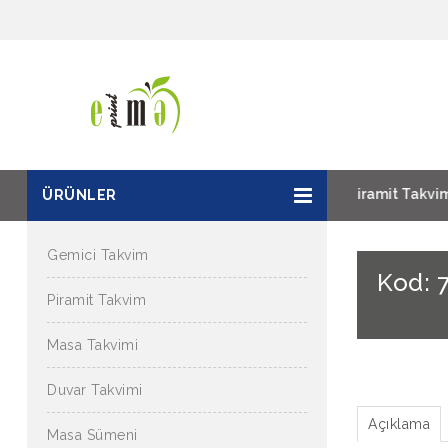
Gemici Takvim
Denizci Takvim
Piramit Takvim
ÜRÜNLER
Gemici Takvim
Kod: 
Piramit Takvim
Masa Takvimi
Duvar Takvimi
Açıklama
Masa Sümeni