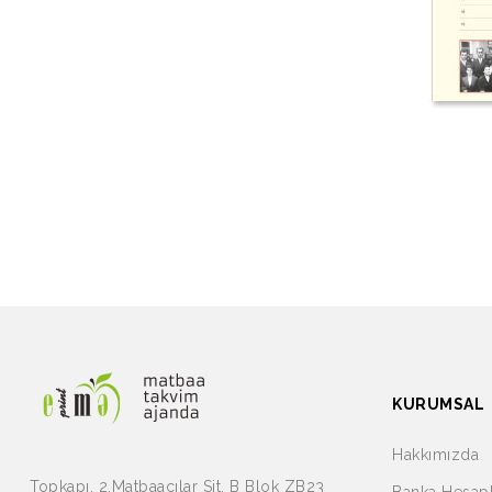
KURUMSAL
Hakkımızda
Topkapı, 2.Matbaacılar Sit. B Blok ZB23